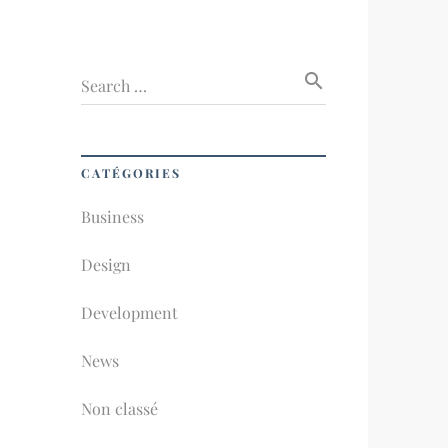
search
Search …
CATÉGORIES
Business
Design
Development
News
Non classé