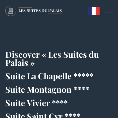
Discover « Les Suites du
Palais »
Suite La Chapelle *****
Suite Montagnon ****
Suite Vivier ****
Suite Saint Cyr ****