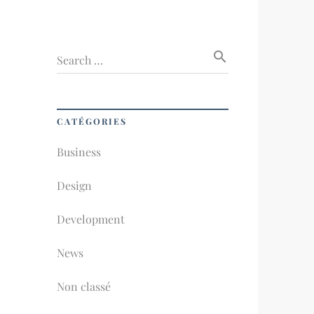
search
Search …
CATÉGORIES
Business
Design
Development
News
Non classé