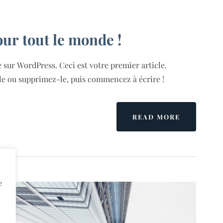
ur tout le monde !
 sur WordPress. Ceci est votre premier article.
le ou supprimez-le, puis commencez à écrire !
READ MORE
e